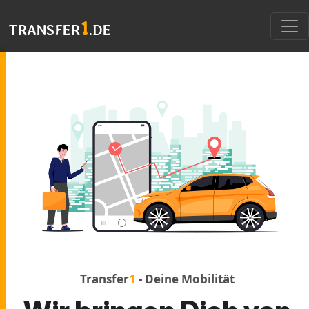
1
TRANSFER
.DE
Transfer
1
- Deine Mobilität